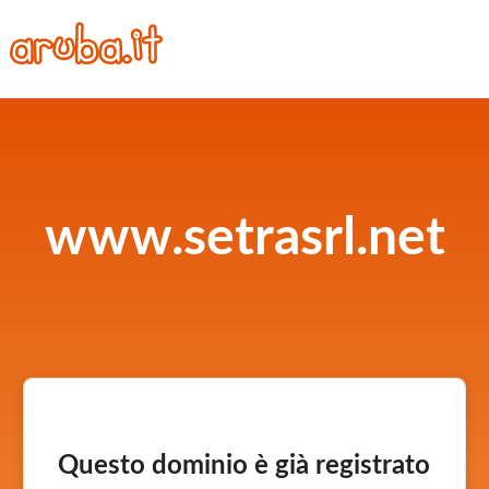
www.setrasrl.net
Questo dominio è già registrato