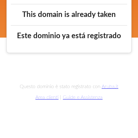
This domain is already taken
Este dominio ya está registrado
Questo dominio è stato registrato con
Aruba.it
Area clienti
|
Guide e Assistenza